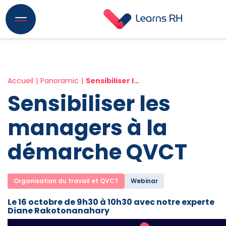
Accueil
Panoramic
Sensibiliser les managers à la démarche QVCT
Sensibiliser les
managers à la
démarche QVCT
Organisation du travail et QVCT
Webinar
Le 16 octobre de 9h30 à 10h30 avec notre experte
Diane Rakotonanahary