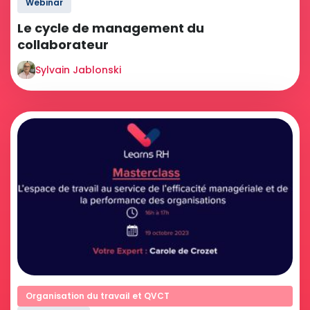
Webinar
Le cycle de management du
collaborateur
Sylvain Jablonski
Organisation du travail et QVCT