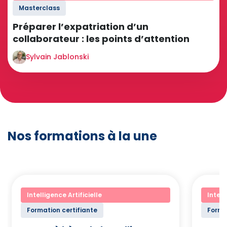
Masterclass
Préparer l’expatriation d’un
collaborateur : les points d’attention
Sylvain Jablonski
Nos formations à la une
Intelligence Artificielle
Intell
Formation certifiante
Forma