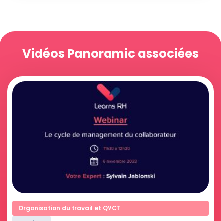
Vidéos Panoramic associées
Organisation du travail et QVCT