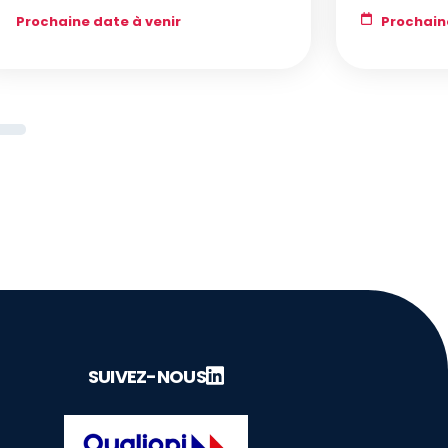
Prochaine date à venir
Prochain
SUIVEZ-NOUS