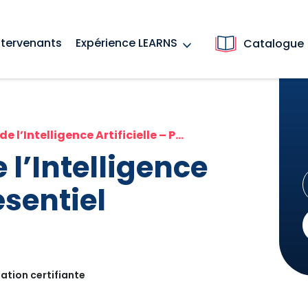
ntervenants
Expérience LEARNS
Catalogue
 l’Intelligence Artificielle – Présentiel
e l’Intelligence
ésentiel
ation certifiante