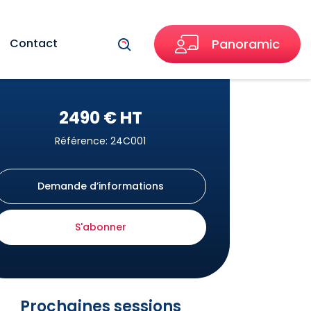
Recherche
Contact
Panoramic
2490 € HT
Référence: 24C001
Demande d’informations
S'abonner
Prochaines sessions