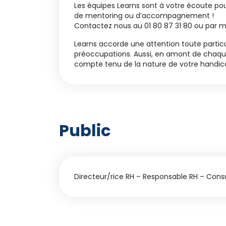
Les équipes Learns sont à votre écoute p
de mentoring ou d’accompagnement !
Contactez nous au 01 80 87 31 80 ou par m
Learns accorde une attention toute particu
préoccupations. Aussi, en amont de chaque 
compte tenu de la nature de votre handic
Public
Directeur/rice RH – Responsable RH – Cons