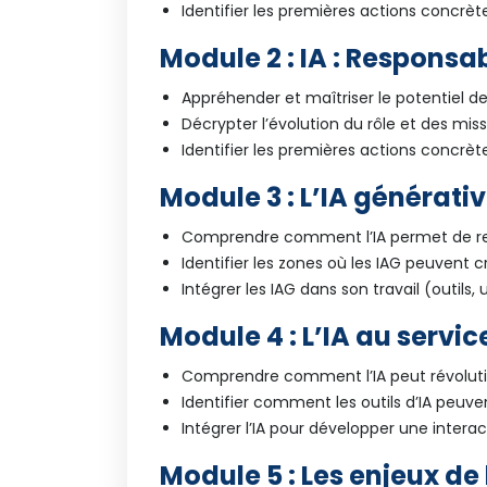
Identifier les premières actions concrèt
Module 2 : IA : Responsa
Appréhender et maîtriser le potentiel de 
Décrypter l’évolution du rôle et des missi
Identifier les premières actions concrèt
Module 3 : L’IA générativ
Comprendre comment l’IA permet de rep
Identifier les zones où les IAG peuvent c
Intégrer les IAG dans son travail (outils, 
Module 4 : L’IA au servi
Comprendre comment l’IA peut révolutio
Identifier comment les outils d’IA peuven
Intégrer l’IA pour développer une inter
Module 5 : Les enjeux de