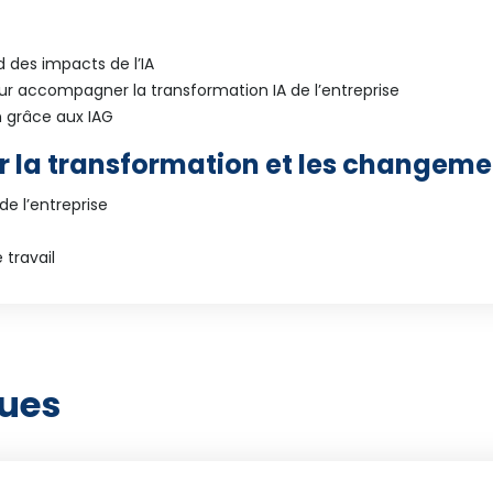
 des impacts de l’IA
ur accompagner la transformation IA de l’entreprise
n grâce aux IAG
la transformation et les changement
de l’entreprise
 travail
ques