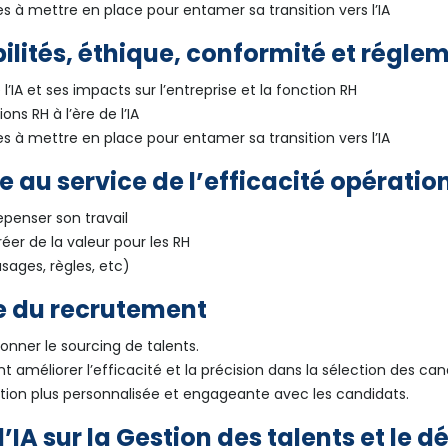
es à mettre en place pour entamer sa transition vers l’IA
bilités, éthique, conformité et régle
l’IA et ses impacts sur l’entreprise et la fonction RH
ons RH à l’ère de l’IA
es à mettre en place pour entamer sa transition vers l’IA
e au service de l’efficacité opératio
enser son travail
réer de la valeur pour les RH
usages, règles, etc)
ce du recrutement
nner le sourcing de talents.
t améliorer l’efficacité et la précision dans la sélection des can
action plus personnalisée et engageante avec les candidats.
 l’IA sur la Gestion des talents et le