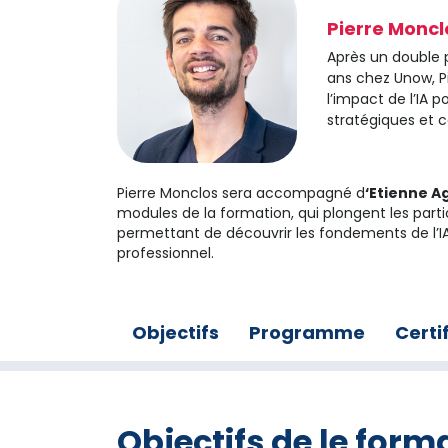
Pierre Moncl
Après un double 
ans chez Unow, P
l’impact de l’IA p
stratégiques et co
Pierre Monclos sera accompagné d
‘Etienne A
modules de la formation, qui plongent les part
permettant de découvrir les fondements de l’IA
professionnel.
Objectifs
Programme
Certi
Objectifs de le form