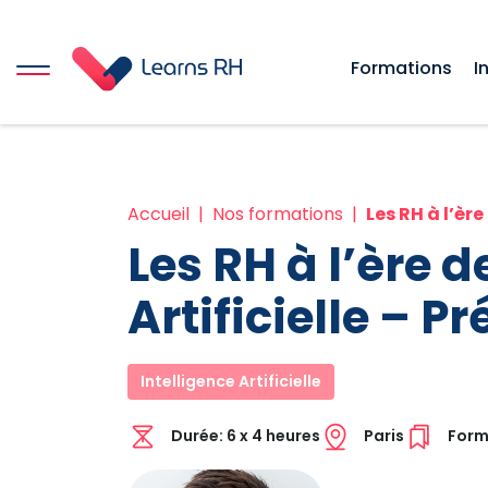
Formations
I
Accueil
Nos formations
Les RH à l’ère de
Les RH à l’ère d
Artificielle – Pr
Intelligence Artificielle
Durée:
6 x 4 heures
Paris
Form