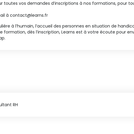
our toutes vos demandes d’inscriptions à nos formations, pour 
ail à contact@learns.fr
lière à l’humain, l’accueil des personnes en situation de handic
formation, dès l’inscription, Learns est à votre écoute pour env
ap.
ultant RH