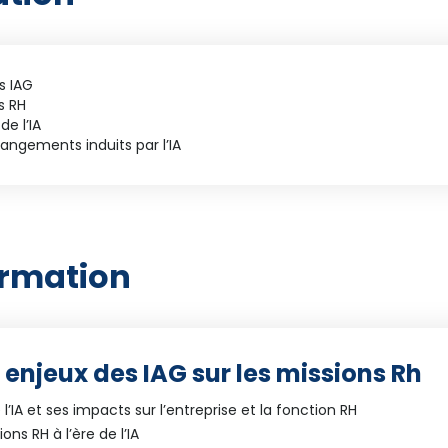
s IAG
s RH
de l’IA
angements induits par l’IA
ormation
t enjeux des IAG sur les missions Rh
l’IA et ses impacts sur l’entreprise et la fonction RH
ons RH à l’ère de l’IA