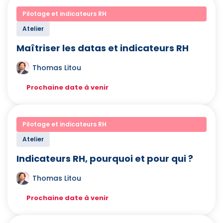
Pilotage et indicateurs RH
Atelier
Maîtriser les datas et indicateurs RH
Thomas Litou
Prochaine date à venir
Pilotage et indicateurs RH
Atelier
Indicateurs RH, pourquoi et pour qui ?
Thomas Litou
Prochaine date à venir