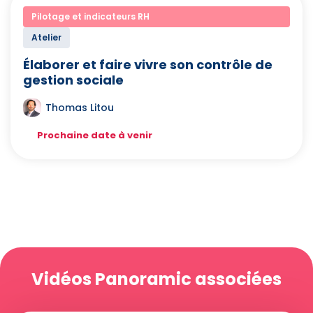
Pilotage et indicateurs RH
Atelier
Élaborer et faire vivre son contrôle de
gestion sociale
Thomas Litou
Prochaine date à venir
Vidéos Panoramic associées