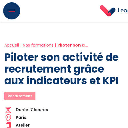
Accueil
Nos formations
Piloter son activité de recrutement grâce aux indicateurs et KPI
Piloter son activité de
recrutement grâce
aux indicateurs et KPI
Recrutement
Durée:
7 heures
Paris
Atelier