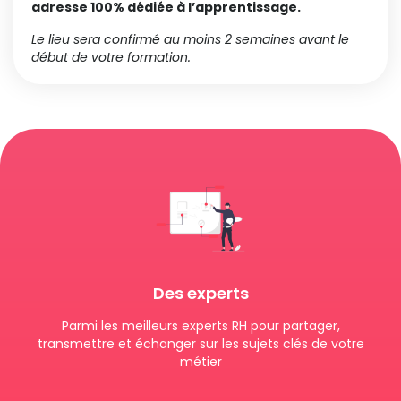
adresse 100% dédiée à l’apprentissage.
Le lieu sera confirmé au moins 2 semaines avant le
début de votre formation.
Des experts
Parmi les meilleurs experts RH pour partager,
transmettre et échanger sur les sujets clés de votre
métier