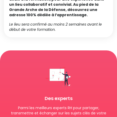
un lieu collaboratif et convivial. Au pied de la
Grande Arche de la Défense, découvrez une
adresse 100% dédiée à l’apprentissage.
Le lieu sera confirmé au moins 2 semaines avant le
début de votre formation.
Des experts
Parmi les meilleurs experts RH pour partager,
transmettre et échanger sur les sujets clés de votre