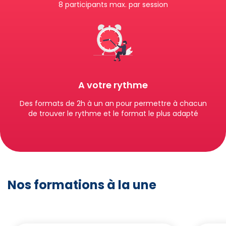
8 participants max. par session
A votre rythme
Des formats de 2h à un an pour permettre à chacun
de trouver le rythme et le format le plus adapté
Nos formations à la une