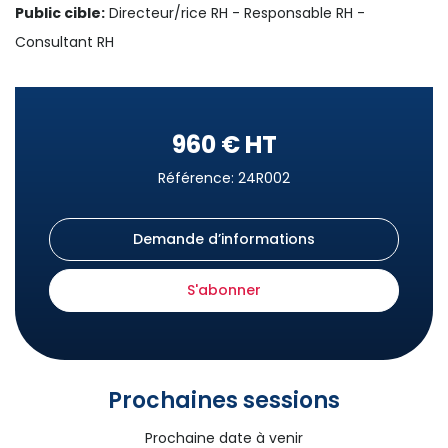
Public cible:
Directeur/rice RH - Responsable RH -
Consultant RH
960 € HT
Référence: 24R002
Demande d’informations
S'abonner
Prochaines sessions
Prochaine date à venir