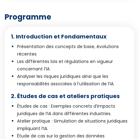
Programme
1. Introduction et Fondamentaux​
Présentation des concepts de base, évolutions
récentes​
Les différentes lois et régulations en vigueur
concernant l’IA​
Analyser les risques juridiques ainsi que les
responsabilités associées à l’utilisation de l’IA.​
2. Études de cas et ateliers pratiques​
Études de cas : Exemples concrets d’impacts
juridiques de l’IA dans différentes industries.​
Atelier pratique : Simulation de situations juridiques
impliquant l’IA.
Étude de cas sur la gestion des données