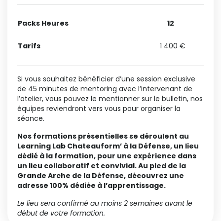
Packs Heures
12
Tarifs
1 400 €
1
Si vous souhaitez bénéficier d’une session exclusive
de 45 minutes de mentoring avec l’intervenant de
l’atelier, vous pouvez le mentionner sur le bulletin, nos
équipes reviendront vers vous pour organiser la
séance.
Nos formations présentielles se déroulent au
Learning Lab Chateauform’ à la Défense, un lieu
dédié à la formation, pour une expérience dans
un lieu collaboratif et convivial. Au pied de la
Grande Arche de la Défense, découvrez une
adresse 100% dédiée à l’apprentissage.
Le lieu sera confirmé au moins 2 semaines avant le
début de votre formation.