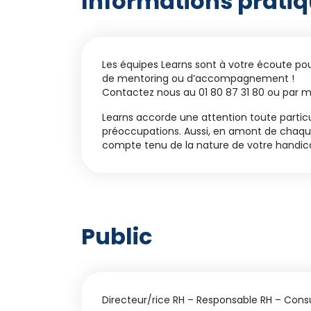
Informations prati
Les équipes Learns sont à votre écoute p
de mentoring ou d’accompagnement !
Contactez nous au 01 80 87 31 80 ou par m
Learns accorde une attention toute particu
préoccupations. Aussi, en amont de chaque 
compte tenu de la nature de votre handic
Public
Directeur/rice RH – Responsable RH – Cons