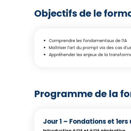
Objectifs de le form
Comprendre
les fondamentaux de l’IA
Maîtriser l’art du prompt via des cas d’
Appréhender les enjeux
de la transform
Programme de la f
Jour 1 – Fondations et 1ers
Introduction à l’IA et à l’IA générative