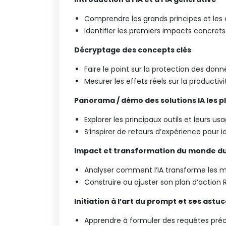
Comprendre les grands principes et les é
Identifier les premiers impacts concrets 
Décryptage des concepts clés
Faire le point sur la protection des données
Mesurer les effets réels sur la producti
Panorama / démo des solutions IA les plu
Explorer les principaux outils et leurs u
S’inspirer de retours d’expérience pour i
Impact et transformation du monde du
Analyser comment l’IA transforme les m
Construire ou ajuster son plan d’action 
Initiation à l’art du prompt et ses astu
Apprendre à formuler des requêtes préci