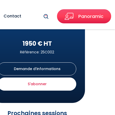
Recherche
Contact
Panoramic
1950 € HT
Référence: 25C002
Demande d’informations
S'abonner
Prochaines sessions