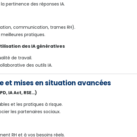
 la pertinence des réponses IA.
sation, communication, trames RH).
s meilleures pratiques.
utilisation des IA génératives
alité de travail.
laborative des outils IA.
e et mises en situation avancées
D, IA Act, RSE…)
les et les pratiques à risque.
cier les partenaires sociaux.
ment RH et à vos besoins réels.