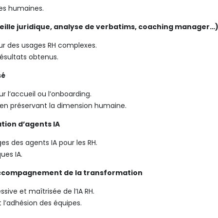
ites humaines.
eille juridique, analyse de verbatims, coaching manager…
ur des usages RH complexes.
 résultats obtenus.
sé
 l’accueil ou l’onboarding.
t en préservant la dimension humaine.
ation d’agents IA
es des agents IA pour les RH.
ues IA.
t accompagnement de la transformation
ive et maîtrisée de l’IA RH.
l’adhésion des équipes.