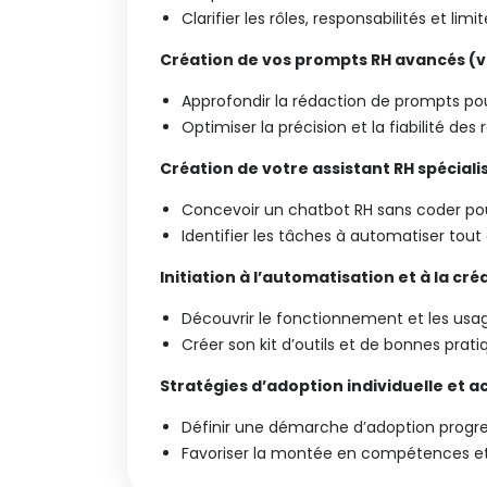
Clarifier les rôles, responsabilités et lim
Création de vos prompts RH avancés (v
Approfondir la rédaction de prompts po
Optimiser la précision et la fiabilité des
Création de votre assistant RH spéciali
Concevoir un chatbot RH sans coder pour
Identifier les tâches à automatiser tou
Initiation à l’automatisation et à la cré
Découvrir le fonctionnement et les usag
Créer son kit d’outils et de bonnes pratiq
Stratégies d’adoption individuelle e
Définir une démarche d’adoption progress
Favoriser la montée en compétences et 