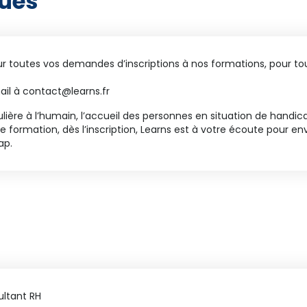
ques
our toutes vos demandes d’inscriptions à nos formations, pour 
ail à contact@learns.fr
lière à l’humain, l’accueil des personnes en situation de handic
formation, dès l’inscription, Learns est à votre écoute pour env
ap.
ultant RH