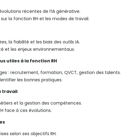
volutions récentes de l’IA générative.
sur la fonction RH et les modes de travail.
, la fiabilité et les biais des outils IA.
vité et les enjeux environnementaux.
s utiles à la fonction RH
sages : recrutement, formation, QVCT, gestion des talents.
dentifier les bonnes pratiques.
 travail
étiers et la gestion des compétences.
RH face à ces évolutions.
ces
ses selon ses objectifs RH.