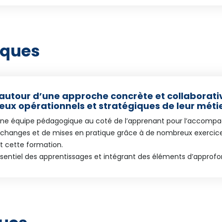
iques
 autour d’une approche concrète et collaborat
eux opérationnels et stratégiques de leur métie
t une équipe pédagogique au coté de l’apprenant pour l’accompa
échanges et de mises en pratique grâce à de nombreux exercices 
t cette formation.
ssentiel des apprentissages et intégrant des éléments d’approf