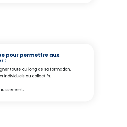
ive pour permettre aux
r :
gner toute au long de sa formation.
individuels ou collectifs.
ondissement.