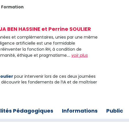
Formation
A BEN HASSINE et Perrine SOULIER
nnées et complémentaires, unies par une même
elligence artificielle est une formidable
réinventer la fonction RH, à condition de
umanité, éthique et pragmatisme....
voir plus
Soulier
pour intervenir lors de ces deux journées
découvrir les fondements de l’IA et de maîtriser
lités Pédagogiques
Informations
Public