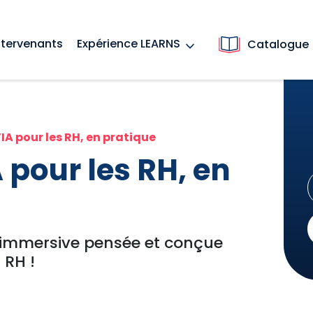
ntervenants
Expérience LEARNS
Catalogue
’IA pour les RH, en pratique
 pour les RH, en
t immersive pensée et conçue
 RH !