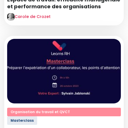
et performance des organisations
Carole de Crozet
Organisation du travail et QVCT
Masterclass