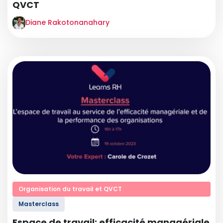
QVCT
Diane Rakotonanahary
Organisation du travail et QVCT
Masterclass
Espace de travail: efficacité managériale