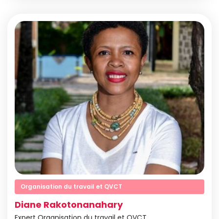
Organisation du travail et QVCT
Diane Rakotonanahary
Expert Organisation du travail et QVCT