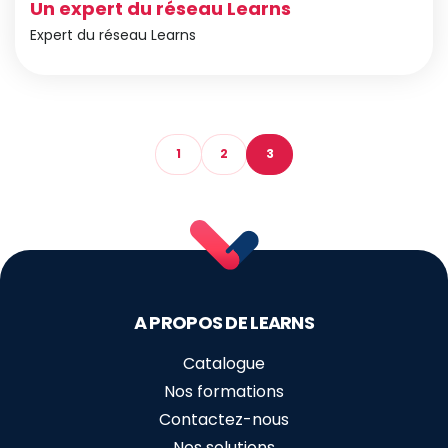
Un expert du réseau Learns
Expert du réseau Learns
1
2
3
A PROPOS DE LEARNS
Catalogue
Nos formations
Contactez-nous
Nos solutions