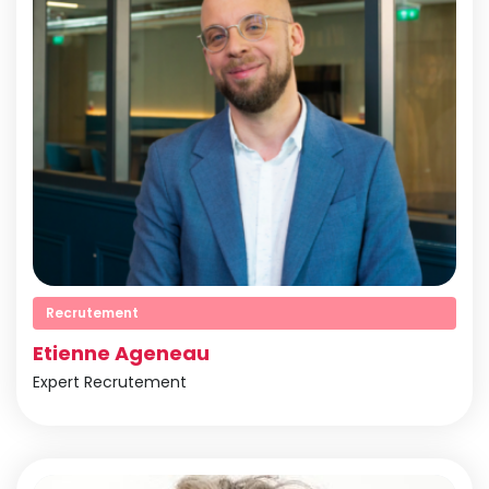
Recrutement
Etienne Ageneau
Expert Recrutement