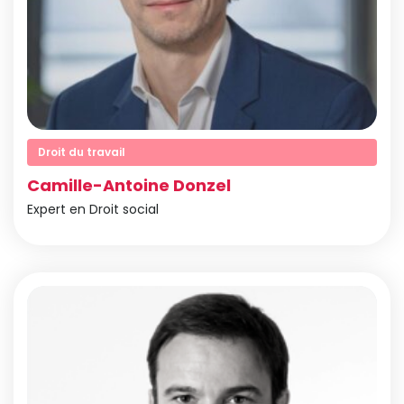
Droit du travail
Camille-Antoine Donzel
Expert en Droit social