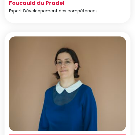
Foucauld du Pradel
Expert Développement des compétences