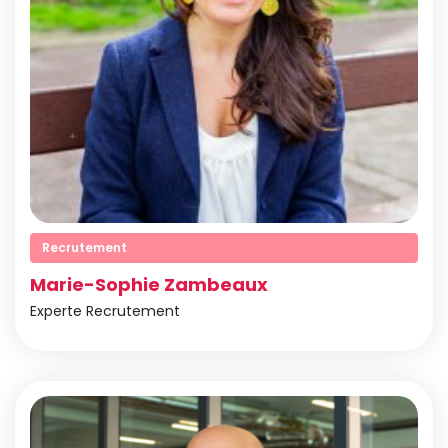
Recrutement
Marie-Sophie Zambeaux
Experte Recrutement