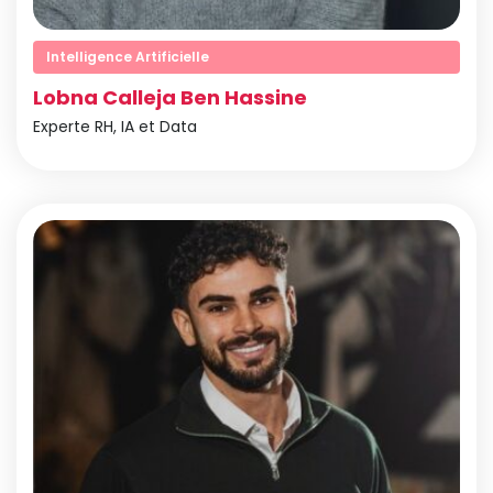
Intelligence Artificielle
Lobna Calleja Ben Hassine
Experte RH, IA et Data