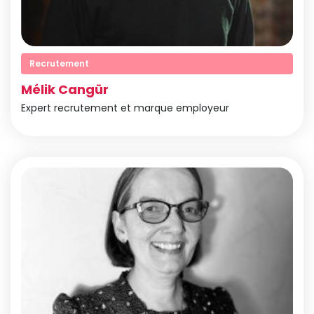
Recrutement
Mélik Cangür
Expert recrutement et marque employeur