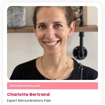
Rémunérations paie
Charlotte Bertrand
Expert Rémunérations Paie