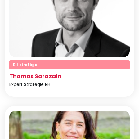
RH stratège
Thomas Sarazain
Expert Stratégie RH