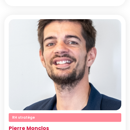
RH stratège
Pierre Monclos