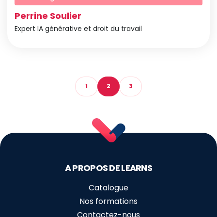
Perrine Soulier
Expert IA générative et droit du travail
1
2
3
A PROPOS DE LEARNS
Catalogue
Nos formations
Contactez-nous