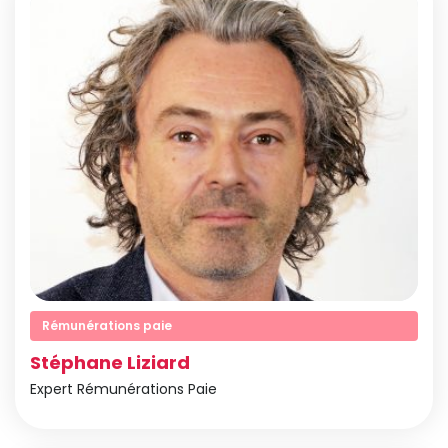
Rémunérations paie
Stéphane Liziard
Expert Rémunérations Paie