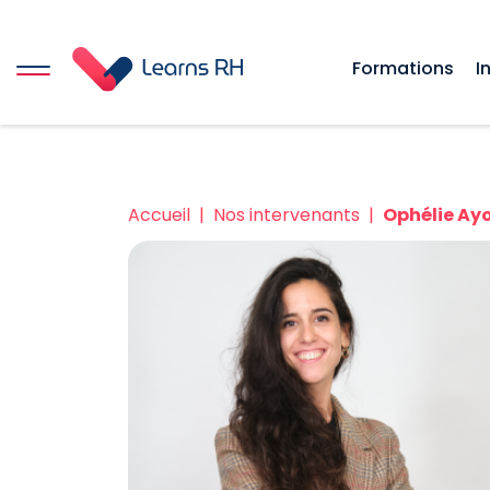
Formations
I
Accueil
Nos intervenants
Ophélie Ay