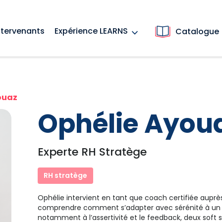
ntervenants
Expérience LEARNS
Catalogue
ouaz
Ophélie Ayou
Experte RH Stratège
RH stratège
Ophélie intervient en tant que coach certifiée auprès
comprendre comment s’adapter avec sérénité à u
notamment à l’assertivité et le feedback, deux soft ski