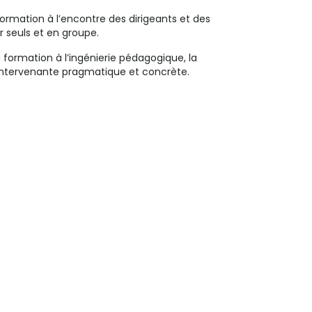
mation à l’encontre des dirigeants et des
r seuls et en groupe.
a formation à l’ingénierie pédagogique, la
e intervenante pragmatique et concrète.