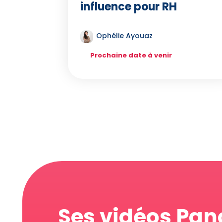
influence pour RH
Ophélie Ayouaz
Prochaine date à venir
Ses vidéos Pa