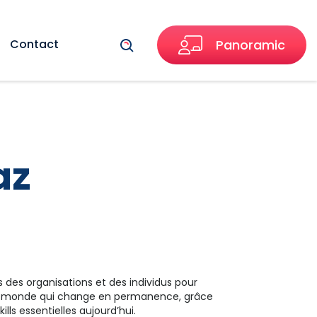
Recherche
Contact
Panoramic
az
 des organisations et des individus pour
n monde qui change en permanence, grâce
lls essentielles aujourd’hui.