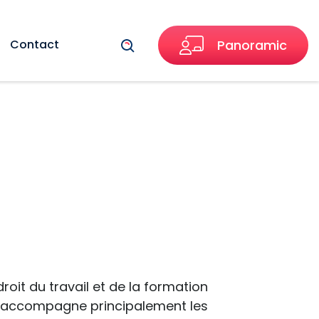
Recherche
Contact
Panoramic
oit du travail et de la formation
lle accompagne principalement les