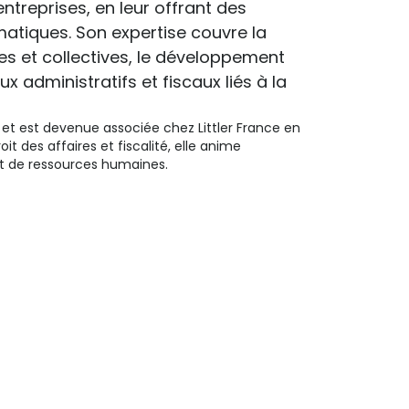
ntreprises, en leur offrant des
matiques. Son expertise couvre la
lles et collectives, le développement
 administratifs et fiscaux liés à la
 et est devenue associée chez Littler France en
it des affaires et fiscalité, elle anime
et de ressources humaines.