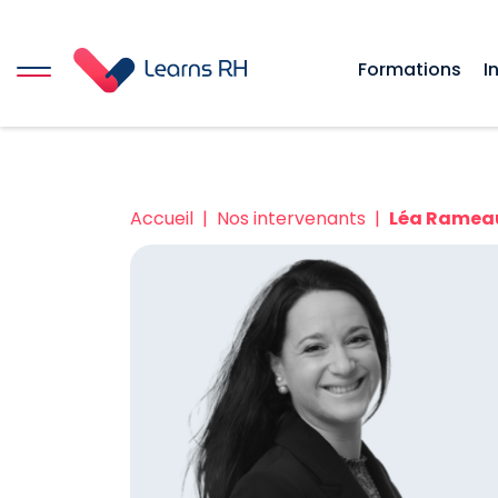
Formations
I
Accueil
Nos intervenants
Léa Ramea