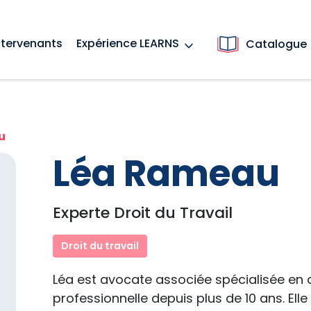
ntervenants
Expérience LEARNS
Catalogue
u
Léa Rameau
Experte Droit du Travail
Droit du travail
Léa est avocate associée spécialisée en dr
professionnelle depuis plus de 10 ans. E